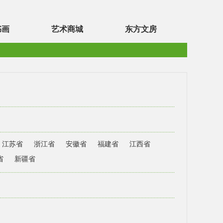
书画
艺术商城
东方文房
江苏省
浙江省
安徽省
福建省
江西省
省
新疆省