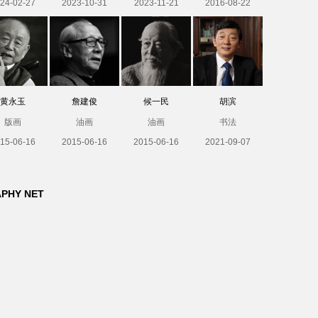
24-02-27
2023-10-31
2023-11-21
2016-08-22
黄永玉
詹建俊
候一民
胡滨
版画
油画
油画
书法
15-06-16
2015-06-16
2015-06-16
2021-09-07
APHY NET