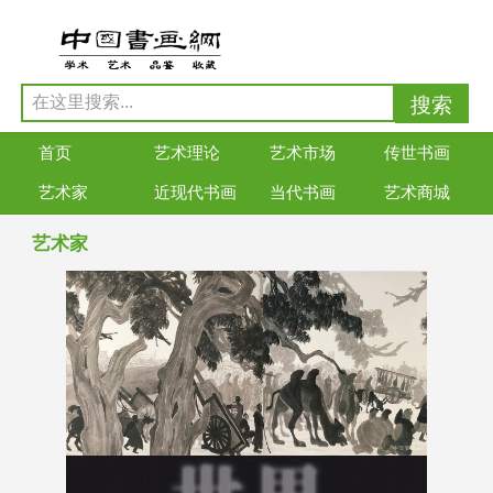
首页
艺术理论
艺术市场
传世书画
艺术家
近现代书画
当代书画
艺术商城
艺术家