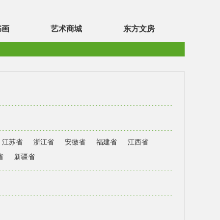
书画
艺术商城
东方文房
江苏省
浙江省
安徽省
福建省
江西省
省
新疆省