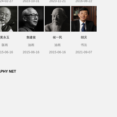
24-02-27
2023-10-31
2023-11-21
2016-08-22
黄永玉
詹建俊
候一民
胡滨
版画
油画
油画
书法
15-06-16
2015-06-16
2015-06-16
2021-09-07
APHY NET