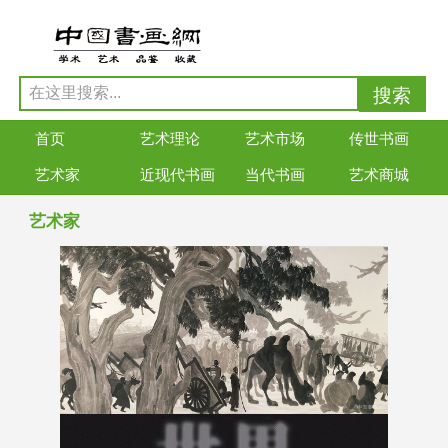
首页
艺术理论
艺术市场
传世书画
艺术家
近现代书画
当代书画
艺术商城
艺术家