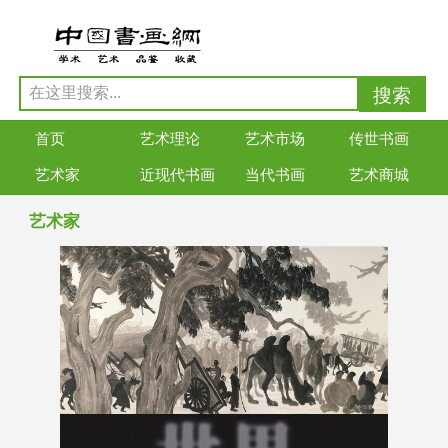
首页
艺术理论
艺术市场
传世书画
艺术家
近现代书画
当代书画
艺术商城
艺术家