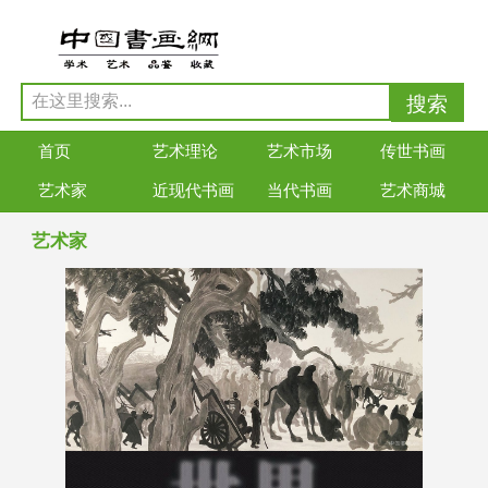
首页
艺术理论
艺术市场
传世书画
艺术家
近现代书画
当代书画
艺术商城
艺术家