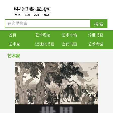
首页
艺术理论
艺术市场
传世书画
艺术家
近现代书画
当代书画
艺术商城
艺术家