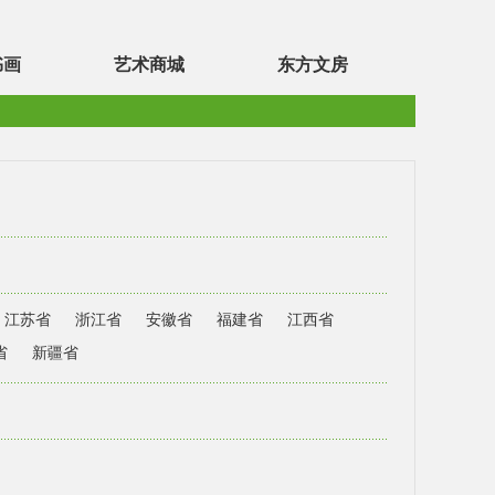
书画
艺术商城
东方文房
江苏省
浙江省
安徽省
福建省
江西省
省
新疆省