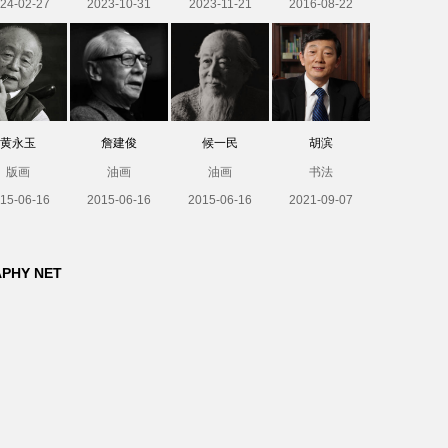
24-02-27
2023-10-31
2023-11-21
2016-08-22
黄永玉
詹建俊
候一民
胡滨
版画
油画
油画
书法
15-06-16
2015-06-16
2015-06-16
2021-09-07
APHY NET