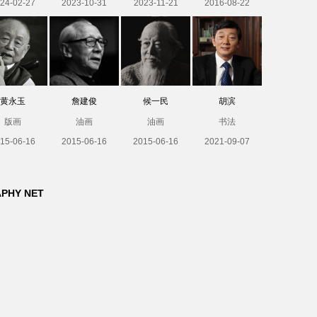
24-02-27
2023-10-31
2023-11-21
2016-08-22
黄永玉
詹建俊
候一民
胡滨
版画
油画
油画
书法
15-06-16
2015-06-16
2015-06-16
2021-09-07
APHY NET