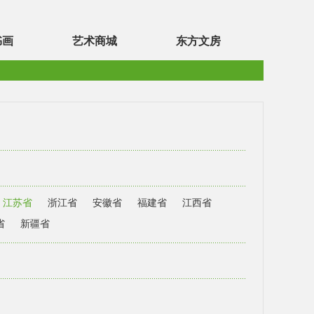
书画
艺术商城
东方文房
江苏省
浙江省
安徽省
福建省
江西省
省
新疆省