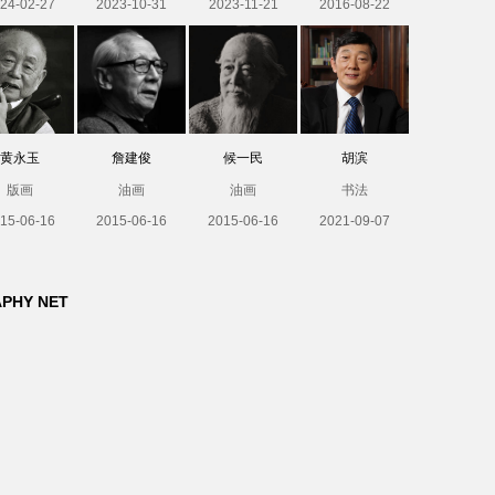
24-02-27
2023-10-31
2023-11-21
2016-08-22
黄永玉
詹建俊
候一民
胡滨
版画
油画
油画
书法
15-06-16
2015-06-16
2015-06-16
2021-09-07
APHY NET