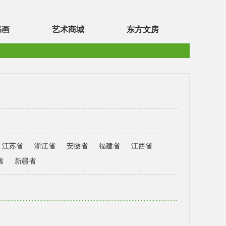
书画
艺术商城
东方文房
江苏省
浙江省
安徽省
福建省
江西省
省
新疆省