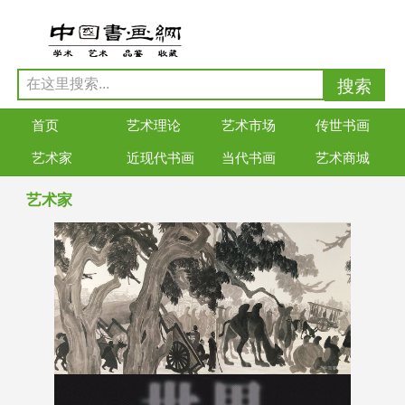
首页
艺术理论
艺术市场
传世书画
艺术家
近现代书画
当代书画
艺术商城
艺术家