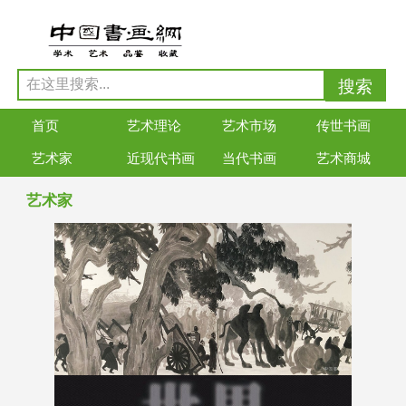
首页
艺术理论
艺术市场
传世书画
艺术家
近现代书画
当代书画
艺术商城
艺术家