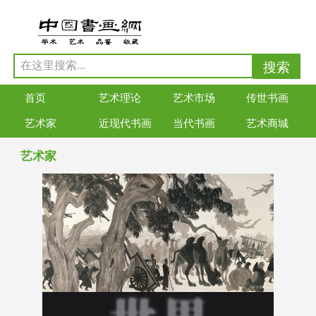
首页
艺术理论
艺术市场
传世书画
艺术家
近现代书画
当代书画
艺术商城
艺术家