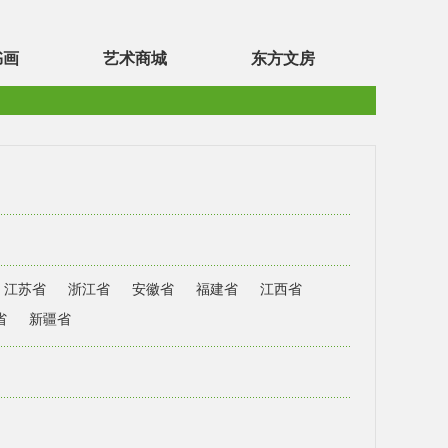
书画
艺术商城
东方文房
江苏省
浙江省
安徽省
福建省
江西省
省
新疆省