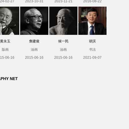
24-02-27
2023-10-31
2023-11-21
2016-08-22
黄永玉
詹建俊
候一民
胡滨
版画
油画
油画
书法
15-06-16
2015-06-16
2015-06-16
2021-09-07
APHY NET