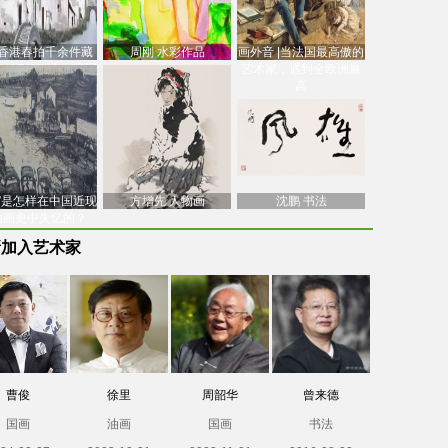
香港春拍千余件藏
周刚 水彩作品
画外音 |当法国最高傲的
价逾7亿港元，吴冠
艺术家，遇到全欧洲最
中
高
南”是怎样在中国近现
方增先 人物画
沈鹏 书法
油画史中失忆的？
新加入艺术家
曹俊
徐里
周韶华
曾来德
国画
油画
国画
书法