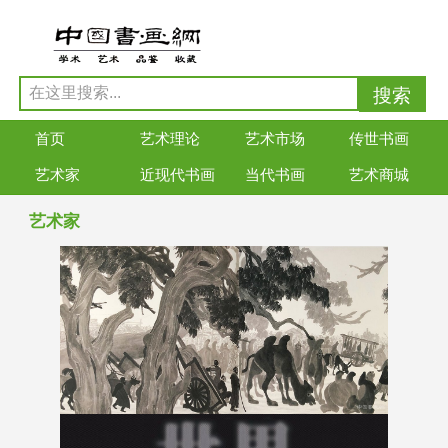
首页
艺术理论
艺术市场
传世书画
艺术家
近现代书画
当代书画
艺术商城
艺术家