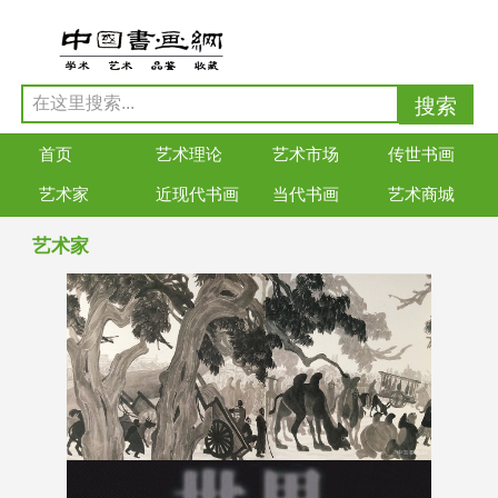
首页
艺术理论
艺术市场
传世书画
艺术家
近现代书画
当代书画
艺术商城
艺术家