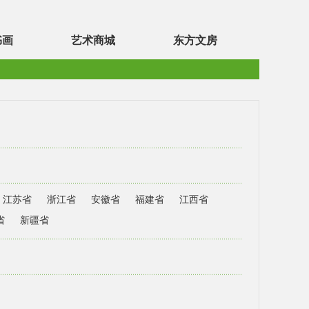
书画
艺术商城
东方文房
江苏省
浙江省
安徽省
福建省
江西省
省
新疆省