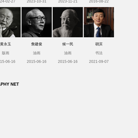
24-02-27
2023-10-31
2023-11-21
2016-08-22
黄永玉
詹建俊
候一民
胡滨
版画
油画
油画
书法
15-06-16
2015-06-16
2015-06-16
2021-09-07
APHY NET