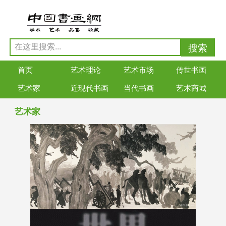
首页
艺术理论
艺术市场
传世书画
艺术家
近现代书画
当代书画
艺术商城
艺术家