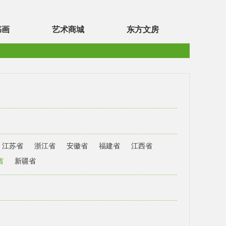
书画
艺术商城
东方文房
江苏省
浙江省
安徽省
福建省
江西省
省
新疆省