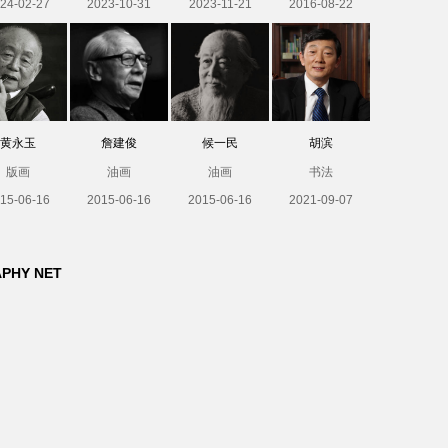
24-02-27
2023-10-31
2023-11-21
2016-08-22
黄永玉
詹建俊
候一民
胡滨
版画
油画
油画
书法
15-06-16
2015-06-16
2015-06-16
2021-09-07
APHY NET