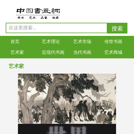
首页
艺术理论
艺术市场
传世书画
艺术家
近现代书画
当代书画
艺术商城
艺术家