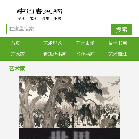
首页
艺术理论
艺术市场
传世书画
艺术家
近现代书画
当代书画
艺术商城
艺术家