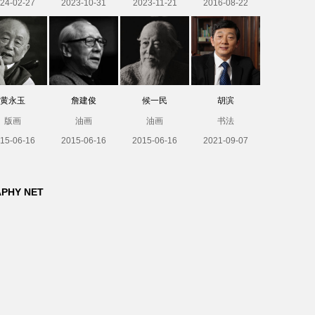
24-02-27
2023-10-31
2023-11-21
2016-08-22
黄永玉
詹建俊
候一民
胡滨
版画
油画
油画
书法
15-06-16
2015-06-16
2015-06-16
2021-09-07
APHY NET