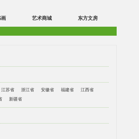
书画
艺术商城
东方文房
江苏省
浙江省
安徽省
福建省
江西省
省
新疆省