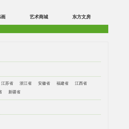
书画
艺术商城
东方文房
江苏省
浙江省
安徽省
福建省
江西省
省
新疆省