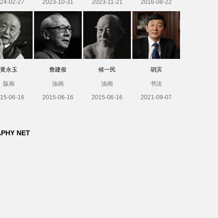
24-02-27
2023-10-31
2023-11-21
2016-08-22
黄永玉
詹建俊
候一民
胡滨
版画
油画
油画
书法
15-06-16
2015-06-16
2015-06-16
2021-09-07
APHY NET