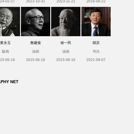
24-02-27
2023-10-31
2023-11-21
2016-08-22
黄永玉
詹建俊
候一民
胡滨
版画
油画
油画
书法
15-06-16
2015-06-16
2015-06-16
2021-09-07
APHY NET