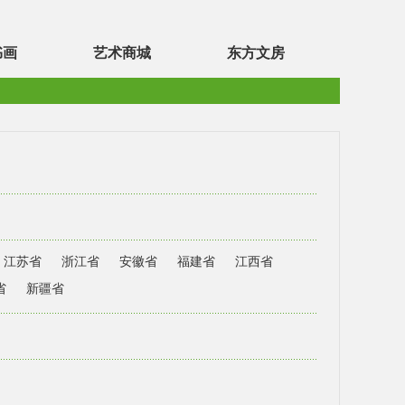
书画
艺术商城
东方文房
江苏省
浙江省
安徽省
福建省
江西省
省
新疆省