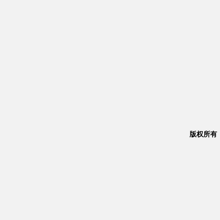
版权所有：Co