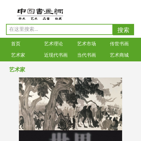
首页
艺术理论
艺术市场
传世书画
艺术家
近现代书画
当代书画
艺术商城
艺术家