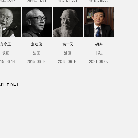
24-02-27
2023-10-31
2023-11-21
2016-08-22
黄永玉
詹建俊
候一民
胡滨
版画
油画
油画
书法
15-06-16
2015-06-16
2015-06-16
2021-09-07
APHY NET