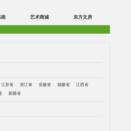
书画
艺术商城
东方文房
江苏省
浙江省
安徽省
福建省
江西省
省
新疆省