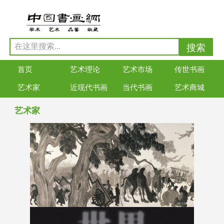
首页
艺术理论
艺术市场
传世书画
艺术家
近现代书画
当代书画
艺术商城
艺术家