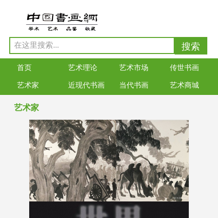
首页
艺术理论
艺术市场
传世书画
艺术家
近现代书画
当代书画
艺术商城
艺术家