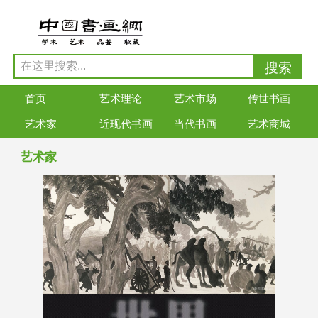
首页
艺术理论
艺术市场
传世书画
艺术家
近现代书画
当代书画
艺术商城
艺术家