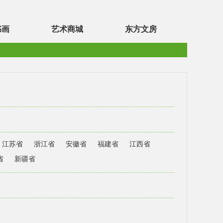
书画
艺术商城
东方文房
江苏省
浙江省
安徽省
福建省
江西省
省
新疆省