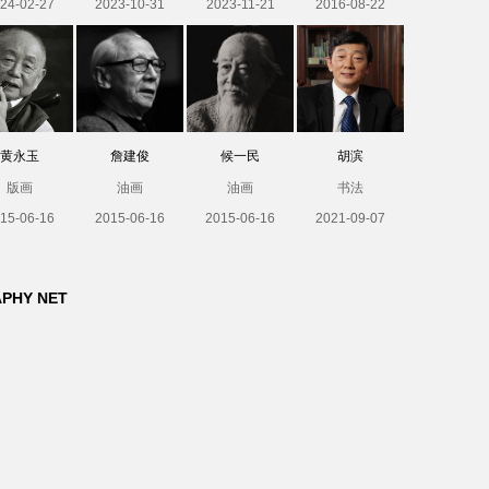
24-02-27
2023-10-31
2023-11-21
2016-08-22
黄永玉
詹建俊
候一民
胡滨
版画
油画
油画
书法
15-06-16
2015-06-16
2015-06-16
2021-09-07
APHY NET