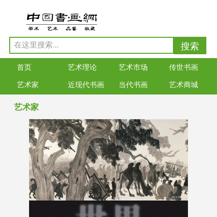
首页
艺术理论
艺术市场
传世书画
艺术家
近现代书画
当代书画
艺术商城
艺术家