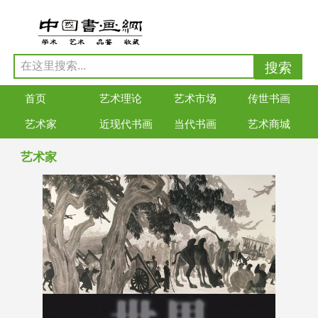
首页
艺术理论
艺术市场
传世书画
艺术家
近现代书画
当代书画
艺术商城
艺术家