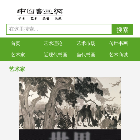
首页
艺术理论
艺术市场
传世书画
艺术家
近现代书画
当代书画
艺术商城
艺术家