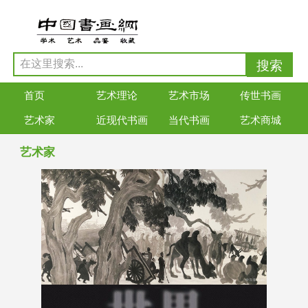
首页
艺术理论
艺术市场
传世书画
艺术家
近现代书画
当代书画
艺术商城
艺术家