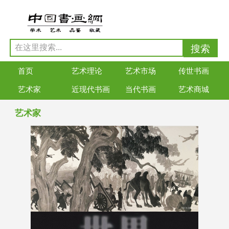
首页
艺术理论
艺术市场
传世书画
艺术家
近现代书画
当代书画
艺术商城
艺术家