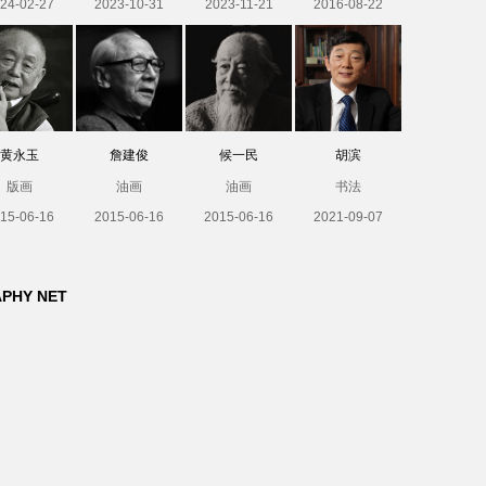
24-02-27
2023-10-31
2023-11-21
2016-08-22
黄永玉
詹建俊
候一民
胡滨
版画
油画
油画
书法
15-06-16
2015-06-16
2015-06-16
2021-09-07
APHY NET