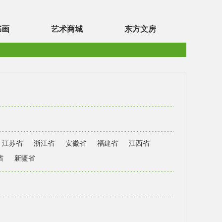
书画
艺术商城
东方文房
江苏省
浙江省
安徽省
福建省
江西省
省
新疆省