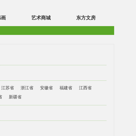
书画
艺术商城
东方文房
江苏省
浙江省
安徽省
福建省
江西省
省
新疆省