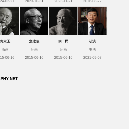
24-02-27
2023-10-31
2023-11-21
2016-08-22
黄永玉
詹建俊
候一民
胡滨
版画
油画
油画
书法
15-06-16
2015-06-16
2015-06-16
2021-09-07
APHY NET