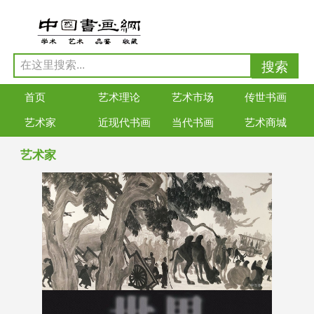
首页
艺术理论
艺术市场
传世书画
艺术家
近现代书画
当代书画
艺术商城
艺术家