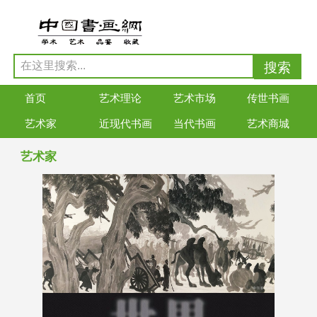
首页
艺术理论
艺术市场
传世书画
艺术家
近现代书画
当代书画
艺术商城
艺术家