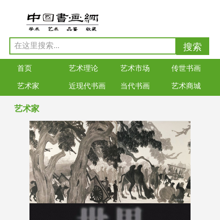
首页
艺术理论
艺术市场
传世书画
艺术家
近现代书画
当代书画
艺术商城
艺术家