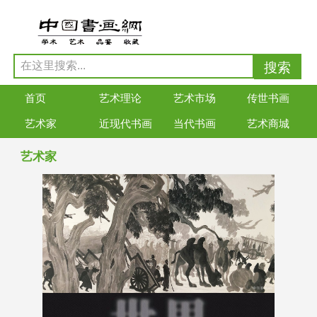
首页
艺术理论
艺术市场
传世书画
艺术家
近现代书画
当代书画
艺术商城
艺术家