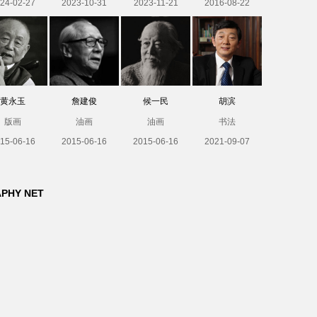
24-02-27
2023-10-31
2023-11-21
2016-08-22
黄永玉
詹建俊
候一民
胡滨
版画
油画
油画
书法
15-06-16
2015-06-16
2015-06-16
2021-09-07
APHY NET