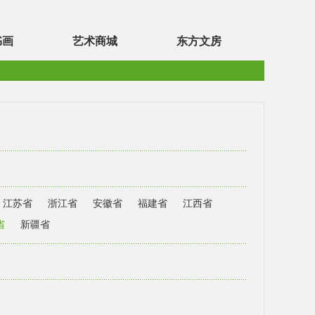
书画
艺术商城
东方文房
江苏省
浙江省
安徽省
福建省
江西省
省
新疆省