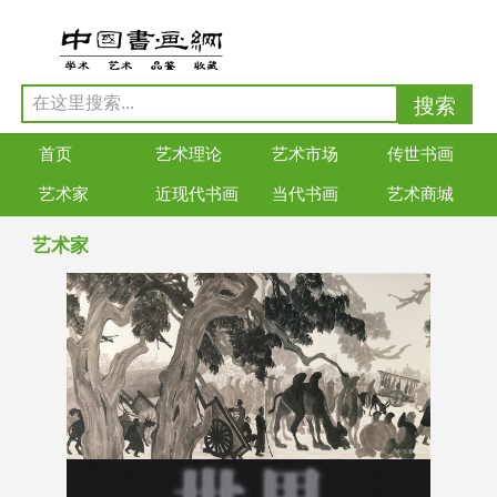
首页
艺术理论
艺术市场
传世书画
艺术家
近现代书画
当代书画
艺术商城
艺术家