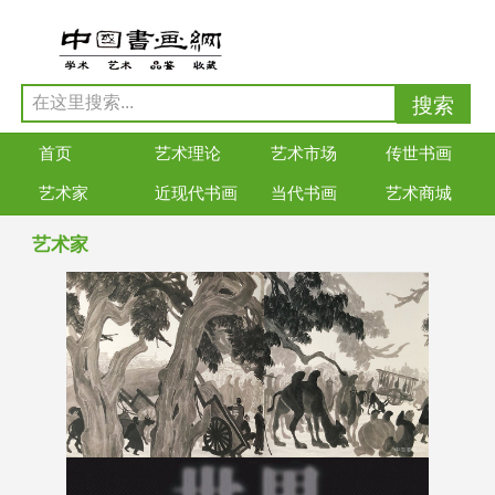
首页
艺术理论
艺术市场
传世书画
艺术家
近现代书画
当代书画
艺术商城
艺术家