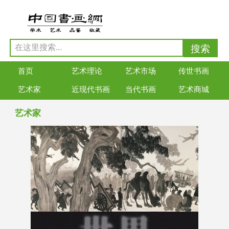
首页
艺术理论
艺术市场
传世书画
艺术家
近现代书画
当代书画
艺术商城
艺术家