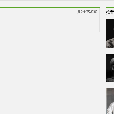
共0个艺术家
推