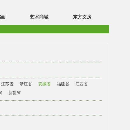
书画
艺术商城
东方文房
江苏省
浙江省
安徽省
福建省
江西省
省
新疆省