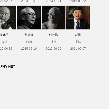
24-02-27
2023-10-31
2023-11-21
2016-08-22
黄永玉
詹建俊
候一民
胡滨
版画
油画
油画
书法
15-06-16
2015-06-16
2015-06-16
2021-09-07
APHY NET