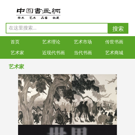
首页
艺术理论
艺术市场
传世书画
艺术家
近现代书画
当代书画
艺术商城
艺术家