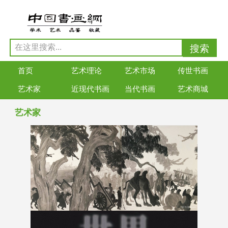
首页
艺术理论
艺术市场
传世书画
艺术家
近现代书画
当代书画
艺术商城
艺术家