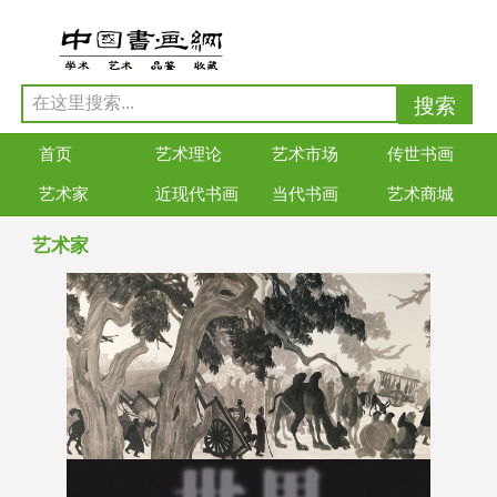
首页
艺术理论
艺术市场
传世书画
艺术家
近现代书画
当代书画
艺术商城
艺术家