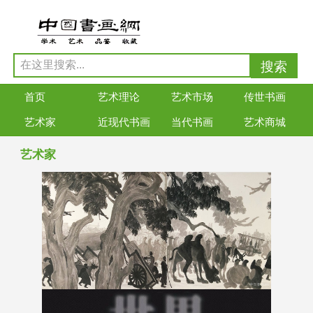
首页
艺术理论
艺术市场
传世书画
艺术家
近现代书画
当代书画
艺术商城
艺术家